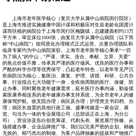
上海市老年医学核心（复旦大学从属中山病院闵行院区）
是上海市推进实施健康中国计谋和积极应对生齿老龄化国度计
谋而扶植的病院位于上海市闵行区梅陇镇，总建建面积约13万
平方米，审定床位1000张，由复旦大学从属中山病院（以下简
称“中山病院”）按同质化办理模式正式运营。次要办理团队和
临床专家均为中山病院派驻。上海市老年医学核心秉承“一切
为了病人”的中山，“严谨、求实、连合、奉献、立异、关爱”
的焦点价值不雅，传承其严谨的医疗做风、优良的医疗办事和
严酷的科学办理等优秀保守，凸起老年特色，以老年常见严沉
疾病防治为核心，集医治、康复、护理、讲授、科研、公共办
事、行业指点七大功能于一身，全疾病周期的医疗、保健、防
止办事。同时聚焦老年健康需求，延长医疗办事内涵，勤奋摸
索医康养相连系的老年健康办事支持系统，为全市老年人的健
康保驾护航。收支院办理；病区及办理；护理类文书归档、办
理；病区长放置的其他行政工做。盛事传媒是一家会议、展
览、勾当为一体的专业展现公司（总部设正在上海，为分公
司），营业涉及告白创意筹谋、代剃头布、展览展厅拆修、从
场搭建办事、企业品牌推广等。我们以完美严密的企划、精确
无效的、精巧杰出的制做、为客户品牌抽象的提拔和产物推广