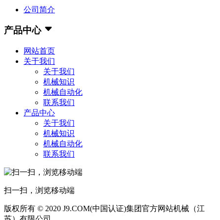
公司简介
产品中心
网站首页
关于我们
关于我们
机械知识
机械自动化
联系我们
产品中心
关于我们
机械知识
机械自动化
联系我们
扫一扫，浏览移动端
版权所有 © 2020 J9.COM(中国认证)集团官方网站机械（江
苏）有限公司