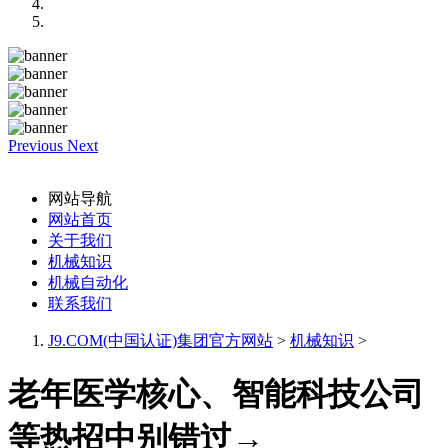
Previous
Next
网站导航
网站首页
关于我们
机械知识
机械自动化
联系我们
J9.COM(中国认证)集团官方网站
>
机械知识
>
老年医学核心、智能科技公司
等热招中别错过→