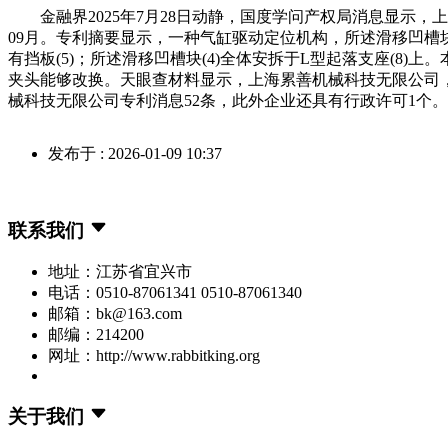
金融界2025年7月28日动静，国度学问产权局消息显示，上海
09月。专利摘要显示，一种气缸驱动定位机构，所述滑移凹槽块(4)
有挡板(5)；所述滑移凹槽块(4)全体安拆于L型起落支座(
夹头能够改换。天眼查材料显示，上海累善机械科技无限公司，
械科技无限公司专利消息52条，此外企业还具有行政许可1个。
发布于 : 2026-01-09 10:37
联系我们
地址：江苏省宜兴市
电话：0510-87061341 0510-87061340
邮箱：bk@163.com
邮编：214200
网址：http://www.rabbitking.org
关于我们