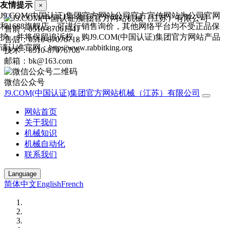
友情提示
×
J9.COM(中国认证)集团官方网站公司官方宣传网站为公司官网
和1688旗舰店，可进行销售询价，其他网络平台均不受正品保
售前：0510-87061341
护，并将保留追诉权，购J9.COM(中国认证)集团官方网站产品
售后：0510-87076718
请认准官网：http://www.rabbitking.org
技术：0510-87076708
邮箱：bk@163.com
微信公众号
J9.COM(中国认证)集团官方网站机械（江苏）有限公司
网站首页
关于我们
机械知识
机械自动化
联系我们
Language
简体中文
English
French