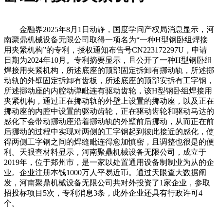
金融界2025年8月1日动静，国度学问产权局消息显示，河
南聚鼎机械设备无限公司取得一项名为“一种H型钢卧组焊接
用夹紧机构”的专利，授权通知布告号CN223172297U，申请
日期为2024年10月。专利摘要显示，且公开了一种H型钢卧组
焊接用夹紧机构，所述底座的顶部固定拆卸有挪动轨，所述挪
动轨的外壁固定拆卸有齿板，所述底座的顶部安拆有工字钢，
所述挪动座的内腔动弹毗连有驱动齿轮，该H型钢卧组焊接用
夹紧机构，通过正在挪动轨的外壁上设置的挪动座，以及正在
挪动座的内腔中设置的驱动齿轮，正在驱动齿轮和驱动马达的
感化下会带动挪动座沿着挪动轨的外壁前后挪动，从而正在前
后挪动的过程中实现对两侧的工字钢起到彼此接近的感化，使
得两侧工字钢之间的焊缝毗连得愈加慎密，且调整也很是的便
利。天眼查材料显示，河南聚鼎机械设备无限公司，成立于
2019年，位于郑州市，是一家以处置通用设备制制业为从的企
业。企业注册本钱1000万人平易近币。通过天眼查大数据阐
发，河南聚鼎机械设备无限公司共对外投资了1家企业，参取
招投标项目5次，专利消息3条，此外企业还具有行政许可4
个。