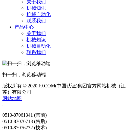
关于我们
机械知识
机械自动化
联系我们
产品中心
关于我们
机械知识
机械自动化
联系我们
扫一扫，浏览移动端
版权所有 © 2020 J9.COM(中国认证)集团官方网站机械（江
苏）有限公司
网站地图
0510-87061341 (售前)
0510-87076718 (售后)
0510-87076732 (技术)