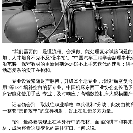
“我们需要的，是懂流程、会操做、能处理复杂试验问题的‘
加，人才培育不克不及‘慢半拍’。”中国汽车工程学会副理事
沿范畴，保守教材的更新周期远远逃不上手艺迭代的速度；讲
动态复杂的实正在挑和。
专业设置紧随财产脉搏，升级25个老专业，增设“航空复合
用”等13个填补空白的新专业。中国机床东西工业协会会长毛
床智能化使用手艺”专业，及时响应了高端数控机床大规模国
记者领会到，取以往职业学校“单兵做和”分歧，此次由教
一整套“集群攻坚”的立异机制，旨正在汇聚多方力量。
“的，最终要表现正在学外行中的教材、面临的讲堂和将来
材，成为察看这场变化的最佳窗口。”何龙说。