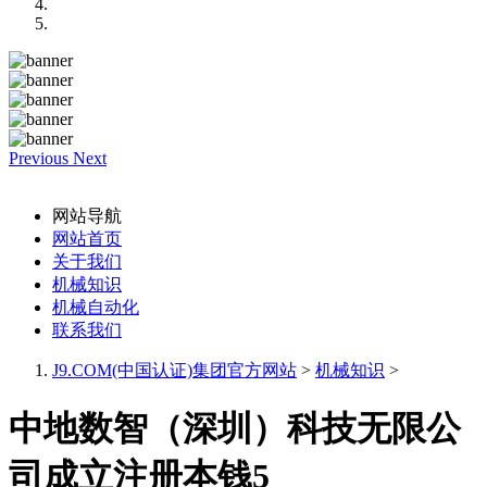
Previous
Next
网站导航
网站首页
关于我们
机械知识
机械自动化
联系我们
J9.COM(中国认证)集团官方网站
>
机械知识
>
中地数智（深圳）科技无限公
司成立注册本钱5