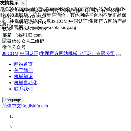
友情提示
×
J9.COM(中国认证)集团官方网站公司官方宣传网站为公司官网
和1688旗舰店，可进行销售询价，其他网络平台均不受正品保
售前：0510-87061341
护，并将保留追诉权，购J9.COM(中国认证)集团官方网站产品
售后：0510-87076718
请认准官网：http://www.rabbitking.org
技术：0510-87076708
邮箱：bk@163.com
微信公众号
J9.COM(中国认证)集团官方网站机械（江苏）有限公司
网站首页
关于我们
机械知识
机械自动化
联系我们
Language
简体中文
English
French