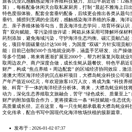
旅客沉浸式感触感染海洋养殖科技魅力。后山平易近宿：12栋
算），每栋配备休闲天台取私家厨房，打制 “晨起不雅海上日出
特色度假体验。配套全套垂钓配备，后续更会推出各类从题勾
垂钓、捕捞到烹调的全流程，感触感染海洋养殖的乐趣。海洋
态、亲子养殖体验等勾当，普及海洋生态学问，培育环保认识，实
育” 双向赋能。零污染排放许诺：网箱从体采用可降解环保材
药剂添加，避免海域污染，守护海洋生态均衡。碳汇贡献凸起
化，项目年固碳量估计达500 吨，为国度 “双碳” 方针实现贡
能：目前已创制500个当地就业岗亭，涵盖手艺研发、出产操
等多个范畴，将来将逐渐扩展至2000个，帮力村落复兴取就
取周边农户、商户深度合做，成长生蚝从题餐饮、特色平易近
财产，构成 “焦点养殖 + 周边配套” 的区域经济协同效应，
港澳大湾区海洋经济的沉点标杆项目，大襟岛蚝业科技公司项
产年产值近60亿元，年欢迎旅客10万人次，将成为集 “科技
验、科育” 于一体的海洋经济分析体。将来，大襟岛蚝业科技
动力，深化生态养殖取文旅融合，苦守 “绿色成长、质量至上”
财产的附加值取合作力，更将摸索出一条 “科技赋能+生态优先+
高质量成长径。正在这里，每一只生蚝都承载着大襟岛蚝业科
文化传承，配合书写中国现代化海洋牧场扶植的簇新篇章。
发布于 : 2026-01-02 07:37