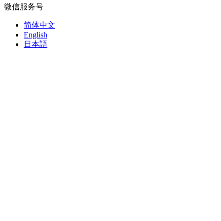
微信服务号
简体中文
English
日本語