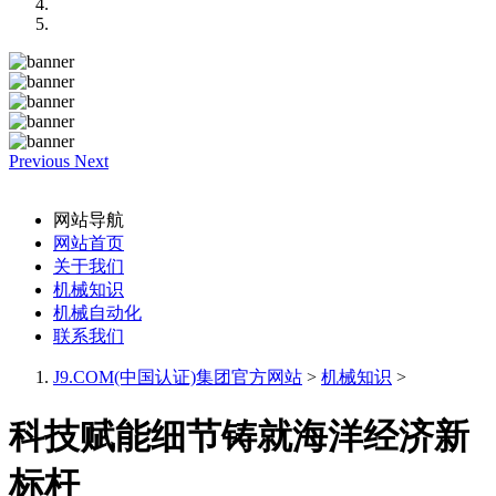
Previous
Next
网站导航
网站首页
关于我们
机械知识
机械自动化
联系我们
J9.COM(中国认证)集团官方网站
>
机械知识
>
科技赋能细节铸就海洋经济新
标杆