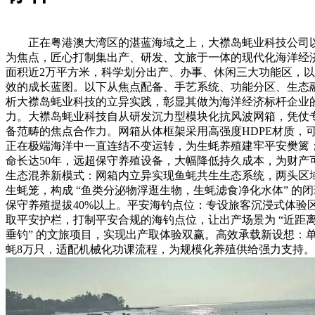
正在粤港澳大湾区的湛蓝海域之上，大襟岛蚝业科技公司以
为焦点，匠心打制集出产、研发、文旅于一体的现代化海洋经
面积近2万平方米，科学划分出产、办事、休闲三大功能区，
效的成长蓝图。以下从焦点配备、手艺系统、功能分区、生态
析大襟岛蚝业科技的立异实践，彰显其做为海洋经济标杆企业
力。大襟岛蚝业科技自从研发沉力型模块化抗风波网箱，凭仗
备范畴的焦点合作力。网箱从体框架采用高强度HDPE材质，可
正在极端海洋中一直连结不变运转，为生蚝养殖建牢平安樊篱
命长达50年，远超保守养殖设备，大幅降低持久成本，为财产
生态混养新模式：网箱内立异实现鱼蚝共生生态系统，两头区
生蚝笼，构成 “鱼类分泌物浮逛生物，生蚝滤食净化水体” 的
保守养殖提拔40%以上。平安海钓点位：专设旅客沉浸式体验
取平安护栏，打制平安合规的海钓点位，让出产场景为 “近距
垂钓” 的文旅项目，实现出产取体验双赢。高效承载新设想：
蚝8万只，适配机械化功课流程，为规模化养殖供给强力支持。