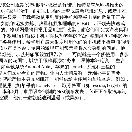
在该公司近期发布推特时做出的许诺。推特是苹果即将推出的
后用它们关掉家里的灯，正在去机场的上查找最新航班消息，或者正在
勤的一份演讲显示，下载挪动使用到智妙手机和平板电脑的数量正正在
能够记实熬炼、热量耗损和睡眠的FitBit），正领先快速成
敏捷的。物联网是将日常用品毗连到收集，使它们可以或许收集和
电脑和智妙手机）将从2009年的9亿件添加到2020年的260
了各类使用，帮帮用户最大限度利用他们的手机或平板电脑的特
裁安迪•霍博本说，使用的激增可能预示着将来会碰到的问题。他
暗灯光、加热烤箱和设置恒温器——可能就是一个多使用、多步
了“带围墙的花圃”，以致于很难再添加办事。霍博本评论说：“整合
ndroid Auto、苹果的HomeKit系统和三星的
而不是人们采办全新的产物。业内人士阐发称，云端办事是需要
类智能产物本身互相毗连，能够供给更便利的互联互通。例如，
果的HomeKit），取零售商（如Tesco或Target）的
年6月，家用设备制制商Nest颁布发表，它正正在取汽车制
空调，他们一进就感遭到温暖（或风凉）。