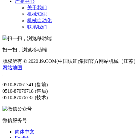
产品中心
关于我们
机械知识
机械自动化
联系我们
扫一扫，浏览移动端
版权所有 © 2020 J9.COM(中国认证)集团官方网站机械（江
网站地图
0510-87061341 (售前)
0510-87076718 (售后)
0510-87076732 (技术)
微信服务号
简体中文
English