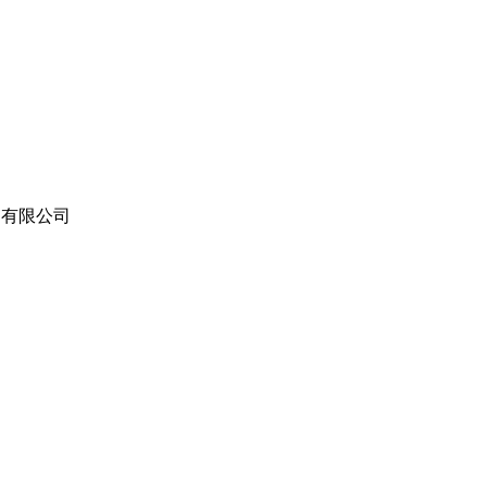
苏）有限公司