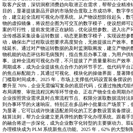
取客户反馈，深切洞察消费趋向取潜正在需求，帮帮企业精准
目的，显著提拔新品开辟的市场契合度取上市成功率。数字孪生取
合，建立起全流程可视化办理系统。从产物设想阶段起头，数
物的虚拟镜像，将设想企图为可交互的数字模子，使设想师可
案的可行性，提前发觉潜正在缺陷，优化设想参数。进入出产环
业传感器采集设备运转数据，动态更新数字模子，实现设想参
动，确保出产过程取设想要求高度契合，无效提拔出产效率。
续延长。通过对产物运转数据的及时监测取阐发，建立产物的
物机能的动态评估和毛病预判，指点售后办事工做，为用户供
事。这种全流程可视化办理，不只提拔了产质量量和出产效率
周期成本，成为企业提拔焦点合作力的环节手艺。低代码平台正逐
的焦点标配能力，其通过可视化、模块化的操做界面，显著降
门槛取时间成本。2025 年，市场上支撑低代码设置装备摆设的 
攀升至 76%，企业无需编写复杂的底层代码，仅通过拖拽式组件
布局调整、审批流程沉构等环节使命。正在产物全生命周期办
企业按照营业需求及时点窜流程节点、权限分派取数据流转法
到办事环节的火速响应。特别正在多品种小批量出产场景下，
为显著，它可以或许快速适配差同化的工艺参数设置装备摆设
核算法则，帮力企业建立更具弹性的数字化办理系统。跟着手艺
的融合将进一步深化，成为企业数字化转型的主要驱动力。双
办理模块成为 PLM 系统新焦点功能。2025 年，62% 的大