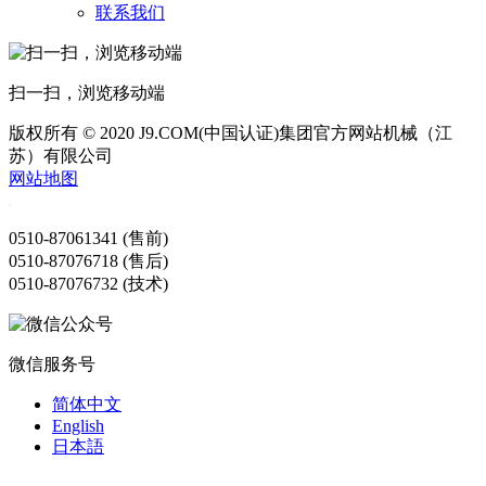
联系我们
扫一扫，浏览移动端
版权所有 © 2020 J9.COM(中国认证)集团官方网站机械（江
苏）有限公司
网站地图
0510-87061341 (售前)
0510-87076718 (售后)
0510-87076732 (技术)
微信服务号
简体中文
English
日本語