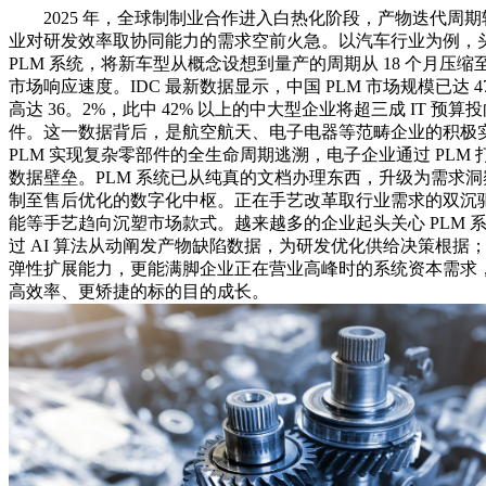
2025 年，全球制制业合作进入白热化阶段，产物迭代周期较
业对研发效率取协同能力的需求空前火急。以汽车行业为例，
PLM 系统，将新车型从概念设想到量产的周期从 18 个月压缩至
市场响应速度。IDC 最新数据显示，中国 PLM 市场规模已达 4
高达 36。2%，此中 42% 以上的中大型企业将超三成 IT 预
件。这一数据背后，是航空航天、电子电器等范畴企业的积极实
PLM 实现复杂零部件的全生命周期逃溯，电子企业通过 PLM
数据壁垒。PLM 系统已从纯真的文档办理东西，升级为需求
制至售后优化的数字化中枢。正在手艺改革取行业需求的双沉驱
能等手艺趋向沉塑市场款式。越来越多的企业起头关心 PLM 
过 AI 算法从动阐发产物缺陷数据，为研发优化供给决策根据
弹性扩展能力，更能满脚企业正在营业高峰时的系统资本需求，鞭
高效率、更矫捷的标的目的成长。