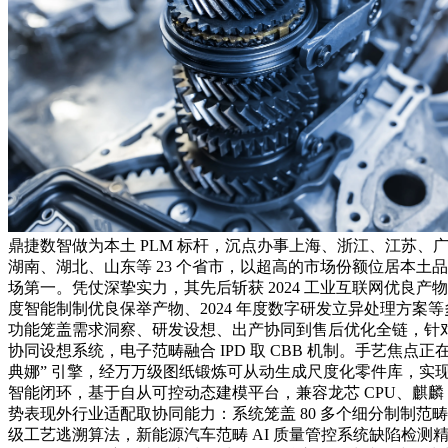
鼎捷数智做为本土 PLM 标杆，沉点办事上海、浙江、江苏、
湖南、湖北、山东等 23 个省市，以超高的市场份额位居本土
场第一。凭仗深挚实力，其先后斩获 2024 工业互联网优良产物取
度智能制制优良保举产物、2024 年度数字研发立异处理方案
功能笼盖需求洞察、研发设想、出产协同到售后优化全链，针
协同设想系统，电子范畴融合 IPD 取 CBB 机制。手艺焦点正
典娜” 引擎，经万万级图纸锻炼可从动生成尺度化零件库，实现 “市场
智能闭环，基于自从可控动态建模平台，兼容龙芯 CPU、麒麟 
势表现外行业适配取协同能力：系统笼盖 80 多个细分制制范
级工艺逃溯算法，新能源汽车范畴 AI 质量管控系统缺陷检测精确