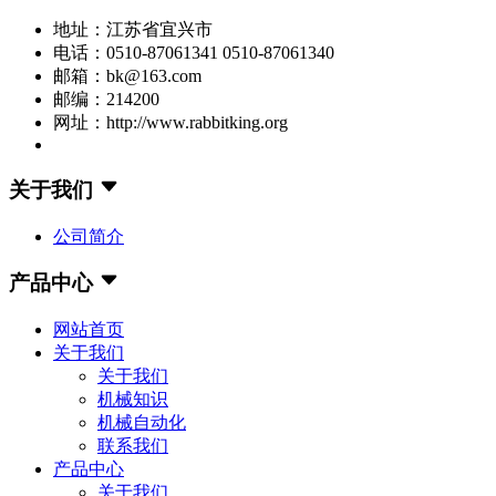
地址：江苏省宜兴市
电话：0510-87061341 0510-87061340
邮箱：bk@163.com
邮编：214200
网址：http://www.rabbitking.org
关于我们
公司简介
产品中心
网站首页
关于我们
关于我们
机械知识
机械自动化
联系我们
产品中心
关于我们