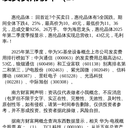
惠伦晶体： 回首近7个买卖日，惠伦晶体有5全国跌。期
间全体下跌4。25%，最高价为10。49元，最低价为11。36
元，总成交量9256。26万手。 华为海思龙头，惠伦晶体2025
年第二季度季报显示，惠伦晶体实现总营收1。43亿元，毛利
率-！
2025年第三季度，华为5G基坐设备概念上市公司发卖费
用排行榜如下：中兴通信（000063）的发卖费用总额高达62。
53亿，狼烟通信（600498）和工业富联（601138）别离排名第
二和第三，沪电股份（002463）、紫光国微（002049）、信科
挪动（688387）、景旺电子（603228）、光迅科技
（002281）、中际旭创（300308）。
南方财富网声明：资讯仅代表做者小我概念。不应消息
（包罗但不限于文字、实正在性、完整性、无效性、及时性、
原创性等，如有侵权，请第一时间奉告删除。仅供投资者参
考，并不形成投资。投资者据此操做，风险自担。
据南方财富网概念查询东西数据显示，相关 华为·电视概
念股票 有： （1）、TCL科技（ 000100）： 从近五年总资产