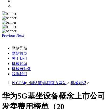
Previous
Next
网站导航
网站首页
关于我们
机械知识
机械自动化
联系我们
J9.COM(中国认证)集团官方网站
>
机械知识
>
华为5G基坐设备概念上市公司
发卖费用榜单（20