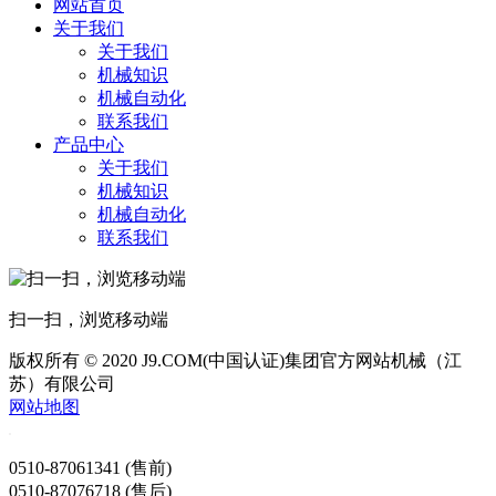
网站首页
关于我们
关于我们
机械知识
机械自动化
联系我们
产品中心
关于我们
机械知识
机械自动化
联系我们
扫一扫，浏览移动端
版权所有 © 2020 J9.COM(中国认证)集团官方网站机械（江
苏）有限公司
网站地图
0510-87061341 (售前)
0510-87076718 (售后)