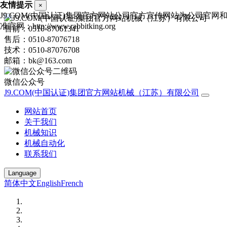
友情提示
×
J9.COM(中国认证)集团官方网站公司官方宣传网站为公司官网
准官网：http://www.rabbitking.org
售前：0510-87061341
售后：0510-87076718
技术：0510-87076708
邮箱：bk@163.com
微信公众号
J9.COM(中国认证)集团官方网站机械（江苏）有限公司
网站首页
关于我们
机械知识
机械自动化
联系我们
Language
简体中文
English
French