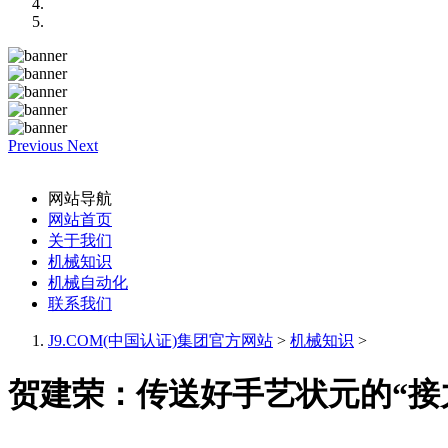
Previous
Next
网站导航
网站首页
关于我们
机械知识
机械自动化
联系我们
J9.COM(中国认证)集团官方网站
>
机械知识
>
贺建荣：传送好手艺状元的“接