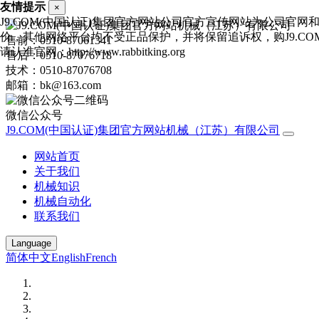
友情提示
×
J9.COM(中国认证)集团官方网站公司官方宣传网站为公司官网和
价，其他网络平台均不受正品保护，并将保留追诉权，购J9.CO
售前：0510-87061341
请认准官网：http://www.rabbitking.org
售后：0510-87076718
技术：0510-87076708
邮箱：bk@163.com
微信公众号
J9.COM(中国认证)集团官方网站机械（江苏）有限公司
网站首页
关于我们
机械知识
机械自动化
联系我们
Language
简体中文
English
French