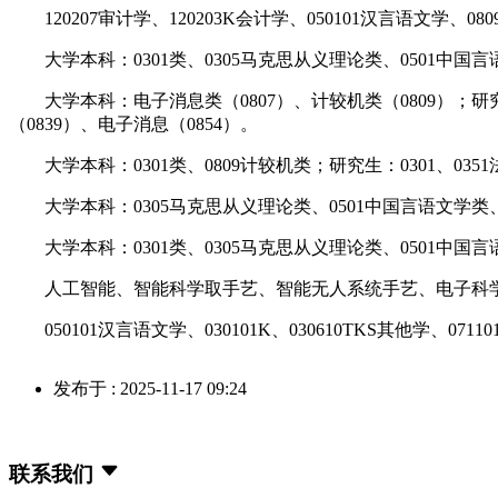
120207审计学、120203K会计学、050101汉言语文学、080
大学本科：0301类、0305马克思从义理论类、0501中国言语
大学本科：电子消息类（0807）、计较机类（0809）；研究
（0839）、电子消息（0854）。
大学本科：0301类、0809计较机类；研究生：0301、035
大学本科：0305马克思从义理论类、0501中国言语文学类、
大学本科：0301类、0305马克思从义理论类、0501中国言语
人工智能、智能科学取手艺、智能无人系统手艺、电子科学
050101汉言语文学、030101K、030610TKS其他学、0711
发布于 : 2025-11-17 09:24
联系我们