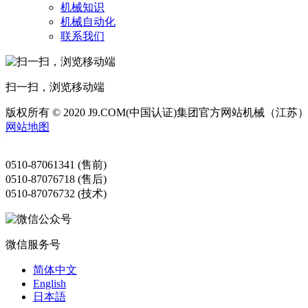
机械知识
机械自动化
联系我们
扫一扫，浏览移动端
版权所有 © 2020 J9.COM(中国认证)集团官方网站机械（江
网站地图
0510-87061341 (售前)
0510-87076718 (售后)
0510-87076732 (技术)
微信服务号
简体中文
English
日本語