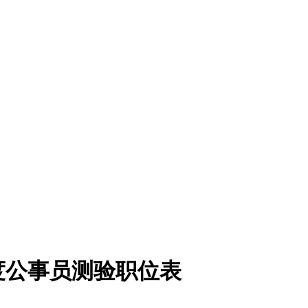
度公事员测验职位表