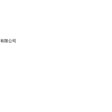
苏）有限公司