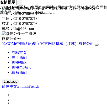
友情提示
×
J9.COM(中国认证)集团官方网站公司官方宣传网站为公司官网
准官网：http://www.rabbitking.org
售前：0510-87061341
售后：0510-87076718
技术：0510-87076708
邮箱：bk@163.com
微信公众号
J9.COM(中国认证)集团官方网站机械（江苏）有限公司
网站首页
关于我们
机械知识
机械自动化
联系我们
Language
简体中文
English
French