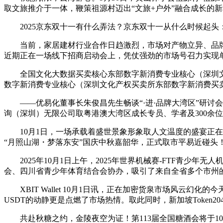
取文旅推介于一体，鞭策祖源村迈出“文旅+户外”融合成长的
2025京东双十一有什么弄法？京东双十一从什么时候起头：1
当前，家居建材行业合作日趋激烈，市场对产物立异、品牌实
近期正在一场线下招商启动会上，凭仗强劲的市场号召力实现
全国文化大数据买卖核心东部数字新消费专业核心（深圳文化产
数字新消费专业核心（深圳文化产权买卖所东部数字新消费买
——优易化董事长朱俊昌先生畅谈“·进·品牌大湾区”研讨会焦
询（深圳）无限公司取粤港澳大湾区成长专员、学者及300余
10月1日，一场承载着盛世景象形象取人文温度的盛宴正在
“月照山湖・梦落东安”国庆中秋嘉韶华，正式取市平易近碰头
2025年10月1日上午，2025年世界机械赛-FTF青少
会、四川省青少年体育结合会协办，吸引了来自全省多个市州
XBIT Wallet 10月1日讯，正在加密货泉市场风云幻化的
USDT的动静更是点燃了市场热情。取此同时，新加坡Token204
共赴秋糖之约，金陵夜空为证！第113届全国糖酒会将于10月