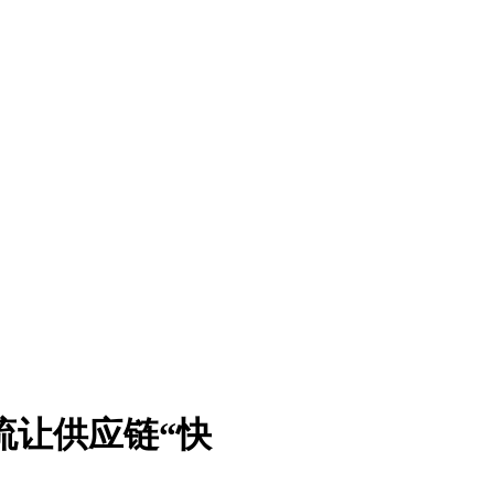
流让供应链“快