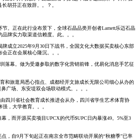
县长胡芬正在致辞。。？。
正在此行业布景下，全球石晶品类开创者Lamett乐迈石晶
的品牌实力取渠道信赖度。此。。。
立2025年9月30日下战书，全国文化大数据买卖核心东部
布会正在会展核心隆沉。。。
在深圳落幕。做为受邀参取的数字化营销前锋，优易化消息手艺征
育和旅逛局悉心指点、成都经开文旅成长无限公司细心从办的
喷鼻广场、东安堤双会场联动模式。。。。
大赛由四川省社会教育成长推进会从办，四川省学生艺术体育协
林强，大学教育。。。
帷幕，而开源买卖项目UPCX的代币$UPC日内暴涨49。5%至3
亮点，自9月下旬起正在南京全市范畴联动开展的“秋糖季”已率