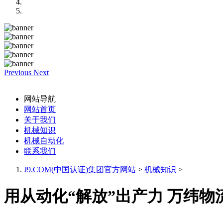
Previous
Next
网站导航
网站首页
关于我们
机械知识
机械自动化
联系我们
J9.COM(中国认证)集团官方网站
>
机械知识
>
用从动化“解放”出产力 万纬物