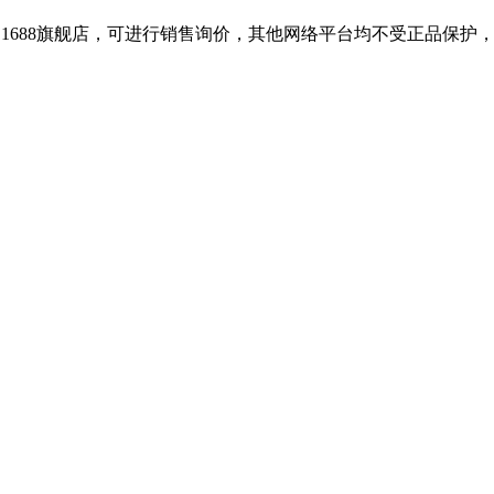
和1688旗舰店，可进行销售询价，其他网络平台均不受正品保护，