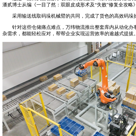
潘贰博士从编《一目了然：双眼皮成形术及“失败”修复全攻略
采用输送线取码垛机械臂的共同，完成了货色的高效码垛操
针对这些仓储痛点难点，万纬物流推出整套库内从动化办事
杂需求，都能轻松应对，帮帮企业实现运营效率的逾越式提拔