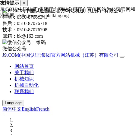
友情提示
×
J9.COM(中国认证)集团官方网站公司官方宣传网站为公司官网
准官网：http://www.rabbitking.org
售前：0510-87061341
售后：0510-87076718
技术：0510-87076708
邮箱：bk@163.com
微信公众号
J9.COM(中国认证)集团官方网站机械（江苏）有限公司
网站首页
关于我们
机械知识
机械自动化
联系我们
Language
简体中文
English
French