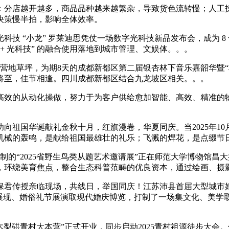
分店越开越多，商品品种越来越繁杂，导致货色流转慢；人工拣
决策慢半拍，影响全体效率。
龙” 罗莱迪思凭仗一场数字光科技新品发布会，成为 8 号馆聪慧空
I + 光科技” 的融合使用落地到城市管理、文娱体。。。
地草坪，为期8天的成都新都区第二届银杏林下音乐嘉韶华暨“
将至，佳节相逢。四川成都新都区结合九龙坡区相关。。。
效的从动化操做，努力于为客户供给愈加智能、高效、精准的物
国华诞献礼金秋十月，红旗漫卷，华夏同庆。当2025年10月1
机械的轰鸣，是献给祖国最雄壮的礼乐；飞溅的焊花，是点缀节
的“2025省野生鸟类从题艺术邀请展”正在师范大学博物馆昌
，环绕美育焦点，整合生态科普范畴的优良资本，通过绘画、摄
君传授亲临现场，共线日，举国同庆！江苏沛县首届大型城市婚
服展现、婚俗礼节展演取现代婚庆博览，打制了一场集文化、美学
梨硔青村大本营”正式开业，同步启动2025青村祖源徒步大会。