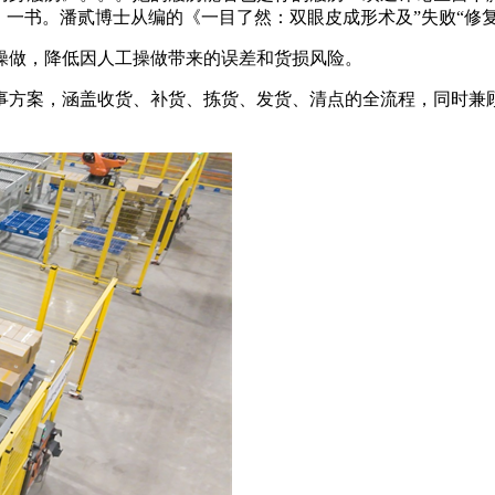
》一书。潘贰博士从编的《一目了然：双眼皮成形术及”失败“修
做，降低因人工操做带来的误差和货损风险。
方案，涵盖收货、补货、拣货、发货、清点的全流程，同时兼顾
。