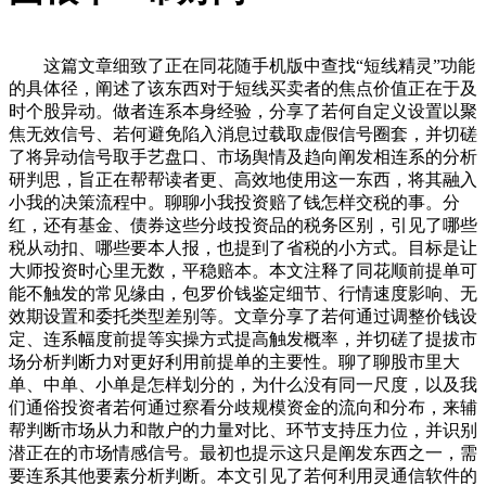
这篇文章细致了正在同花随手机版中查找“短线精灵”功能
的具体径，阐述了该东西对于短线买卖者的焦点价值正在于及
时个股异动。做者连系本身经验，分享了若何自定义设置以聚
焦无效信号、若何避免陷入消息过载取虚假信号圈套，并切磋
了将异动信号取手艺盘口、市场舆情及趋向阐发相连系的分析
研判思，旨正在帮帮读者更、高效地使用这一东西，将其融入
小我的决策流程中。聊聊小我投资赔了钱怎样交税的事。分
红，还有基金、债券这些分歧投资品的税务区别，引见了哪些
税从动扣、哪些要本人报，也提到了省税的小方式。目标是让
大师投资时心里无数，平稳赔本。本文注释了同花顺前提单可
能不触发的常见缘由，包罗价钱鉴定细节、行情速度影响、无
效期设置和委托类型差别等。文章分享了若何通过调整价钱设
定、连系幅度前提等实操方式提高触发概率，并切磋了提拔市
场分析判断力对更好利用前提单的主要性。聊了聊股市里大
单、中单、小单是怎样划分的，为什么没有同一尺度，以及我
们通俗投资者若何通过察看分歧规模资金的流向和分布，来辅
帮判断市场从力和散户的力量对比、环节支持压力位，并识别
潜正在的市场情感信号。最初也提示这只是阐发东西之一，需
要连系其他要素分析判断。本文引见了若何利用灵通信软件的