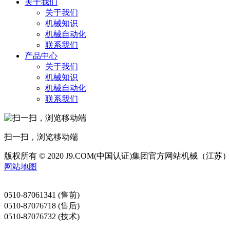
关于我们
关于我们
机械知识
机械自动化
联系我们
产品中心
关于我们
机械知识
机械自动化
联系我们
扫一扫，浏览移动端
版权所有 © 2020 J9.COM(中国认证)集团官方网站机械（江
网站地图
0510-87061341 (售前)
0510-87076718 (售后)
0510-87076732 (技术)