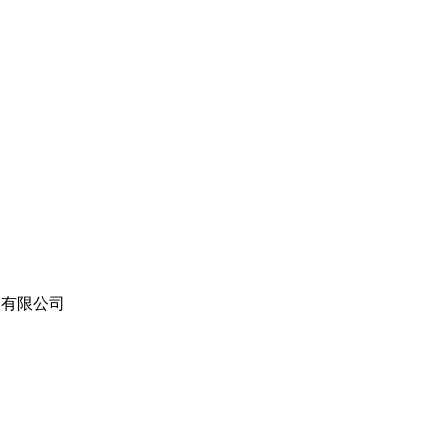
苏）有限公司