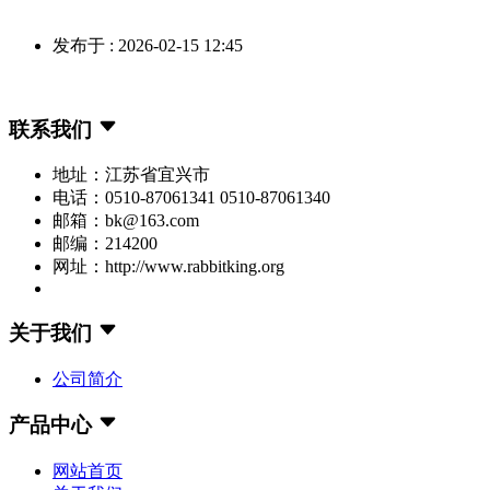
发布于 : 2026-02-15 12:45
联系我们
地址：江苏省宜兴市
电话：0510-87061341 0510-87061340
邮箱：bk@163.com
邮编：214200
网址：http://www.rabbitking.org
关于我们
公司简介
产品中心
网站首页