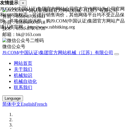
友情提示
×
J9.COM(中国认证)集团官方网站公司官方宣传网站为公司官网
和1688旗舰店，可进行销售询价，其他网络平台均不受正品保
售前：0510-87061341
护，并将保留追诉权，购J9.COM(中国认证)集团官方网站产品
售后：0510-87076718
请认准官网：http://www.rabbitking.org
技术：0510-87076708
邮箱：bk@163.com
微信公众号
J9.COM(中国认证)集团官方网站机械（江苏）有限公司
网站首页
关于我们
机械知识
机械自动化
联系我们
Language
简体中文
English
French