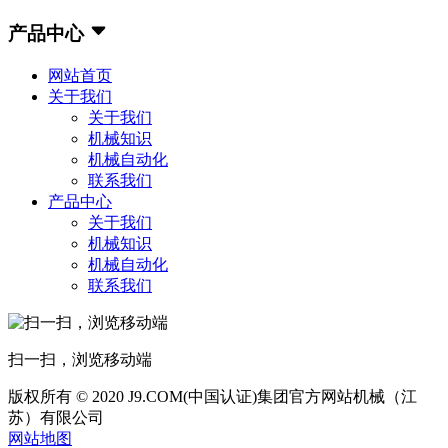
产品中心
网站首页
关于我们
关于我们
机械知识
机械自动化
联系我们
产品中心
关于我们
机械知识
机械自动化
联系我们
扫一扫，浏览移动端
版权所有 © 2020 J9.COM(中国认证)集团官方网站机械（江
苏）有限公司
网站地图