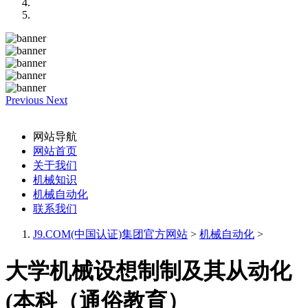
Previous
Next
网站导航
网站首页
关于我们
机械知识
机械自动化
联系我们
J9.COM(中国认证)集团官方网站
>
机械自动化
>
大学机械设想制制及其从动化
(本科（通俗教育）