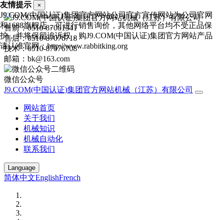
友情提示
×
J9.COM(中国认证)集团官方网站公司官方宣传网站为公司官网
和1688旗舰店，可进行销售询价，其他网络平台均不受正品保
售前：0510-87061341
护，并将保留追诉权，购J9.COM(中国认证)集团官方网站产品
售后：0510-87076718
请认准官网：http://www.rabbitking.org
技术：0510-87076708
邮箱：bk@163.com
微信公众号
J9.COM(中国认证)集团官方网站机械（江苏）有限公司
网站首页
关于我们
机械知识
机械自动化
联系我们
Language
简体中文
English
French