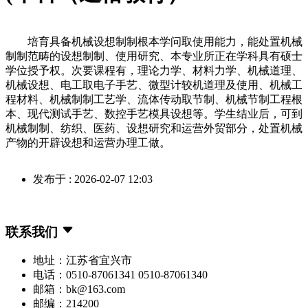
培育具备机械设想制制根本学问取使用能力，能处置机械
制制范畴的设想制制、使用研究、本专业所正在学科具有硕士
学位授予权。次要课程有，理论力学、材料力学、机械道理、
机械设想、电工取电子手艺、微型计较机道理及使用、机械工
程材料、机械制制工艺学、流体传动取节制、机械节制工程根
本、现代测试手艺、数控手艺模具设想等。学生结业后，可到
机械制制、纺织、医药、设想研究和运营外贸部分，处置机械
产物的开辟设想和运营办理工做。
发布于 : 2026-02-07 12:03
联系我们
地址：江苏省宜兴市
电话：0510-87061341 0510-87061340
邮箱：bk@163.com
邮编：214200