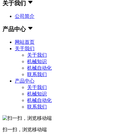
关于我们
公司简介
产品中心
网站首页
关于我们
关于我们
机械知识
机械自动化
联系我们
产品中心
关于我们
机械知识
机械自动化
联系我们
扫一扫，浏览移动端