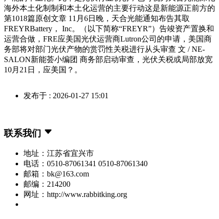
海外本土化制制和本土化运营的主要行动这是新能源正前方的
第1018篇原创文章 11月6日晚，天合光能通知布告其取
FREYRBattery， Inc。（以下简称“FREYR”）告竣资产置换和
运营合做，FRE应美国光伏运营商Lutron公司的申请，美国商
务部将对部门光伏产物的赏罚性关税进行从头审查 文 / NE-
SALON新能荟小编团 商务部启动审查，光伏关税或局部放宽
10月21日，应美国？。
发布于 : 2026-01-27 15:01
联系我们
地址：江苏省宜兴市
电话：0510-87061341 0510-87061340
邮箱：bk@163.com
邮编：214200
网址：http://www.rabbitking.org