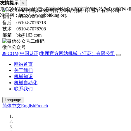
友情提示
×
J9.COM(中国认证)集团官方网站公司官方宣传网站为公司官网
准官网：http://www.rabbitking.org
售前：0510-87061341
售后：0510-87076718
技术：0510-87076708
邮箱：bk@163.com
微信公众号
J9.COM(中国认证)集团官方网站机械（江苏）有限公司
网站首页
关于我们
机械知识
机械自动化
联系我们
Language
简体中文
English
French