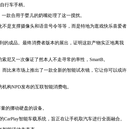
的自行车手柄。
，一款合用于婴儿的奶嘴处理了这一搅扰。
不是支撑摄像头和语音号令等等，而是特地为逛戏快乐喜爱者
能够买到的成品。最终消费者版本的展出，证明这款产物实正地离我
格高的索尼又一次像证了然本人不走寻常的率性，SmartB。
而比来市场上推出了一款全新的智能试衣镜，它让你可以或许
机构NPD发布的互联智能消费电。
容量的挪动硬盘的设备。
CarPlay智能车载系统，旨正在让手机取汽车进行全面融合。