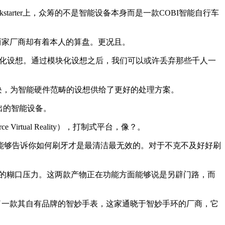
rter上，众筹的不是智能设备本身而是一款COBI智能自行车
两家厂商却有着本人的算盘。更况且。
模块化设想。通过模块化设想之后，我们可以或许丢弃那些千人一
的模块，为智能硬件范畴的设想供给了更好的处理方案。
出的智能设备。
rtual Reality），打制式平台，像？。
还能够告诉你如何刷牙才是最清洁最无效的。对于不克不及好好刷
轻父母的糊口压力。这两款产物正在功能方面能够说是另辟门路，而
罗了一款其自有品牌的智妙手表，这家通晓于智妙手环的厂商，它