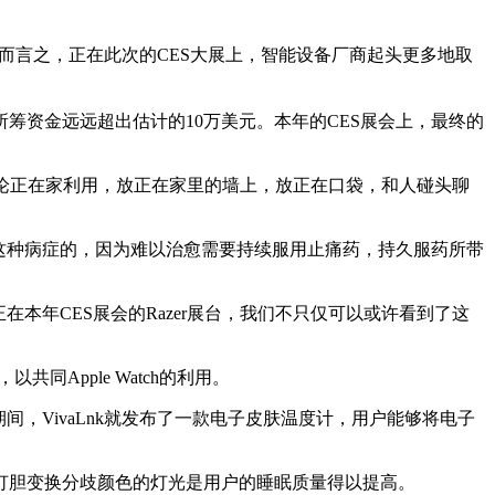
而言之，正在此次的CES大展上，智能设备厂商起头更多地取
最终所筹资金远远超出估计的10万美元。本年的CES展会上，最终的
论正在家利用，放正在家里的墙上，放正在口袋，和人碰头聊
这种病症的，因为难以治愈需要持续服用止痛药，持久服药所带
年CES展会的Razer展台，我们不只仅可以或许看到了这
同Apple Watch的利用。
VivaLnk就发布了一款电子皮肤温度计，用户能够将电子
胆变换分歧颜色的灯光是用户的睡眠质量得以提高。