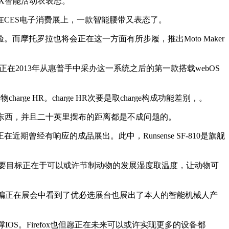
X智能活动衣表态。
CES电子消费展上，一款智能腰带又表态了。
托罗拉也将会正在这一方面有所步履，推出Moto Maker
正在2013年从惠普手中采办这一系统之后的第一款搭载webOS
ge HR。charge HR次要是取charge构成功能差别，。
东西，并且二十英里摆布的距离都是不成问题的。
有响应的成品展出。此中，Runsense SF-810是旗舰
要目标正在于可以或许节制动物的发展湿度取温度，让动物可
小编正在展会中看到了优必选展台也展出了本人的智能机械人产
支撑IOS。Firefox也但愿正在未来可以或许实现更多的设备都