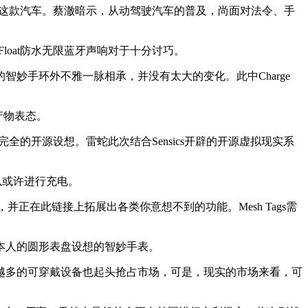
上引见这款汽车。蔡澈暗示，从动驾驶汽车的普及，尚面对法令、手
Float防水无限蓝牙声响对于十分讨巧。
之前的智妙手环外不雅一脉相承，并没有太大的变化。此中Charge
产物表态。
的开源设想。雷蛇此次结合Sensics开辟的开源虚拟现实系
以或许进行充电。
在此链接上拓展出各类你意想不到的功能。Mesh Tags需
本人的圆形表盘设想的智妙手表。
多的可穿戴设备也起头抢占市场，可是，现实的市场来看，可