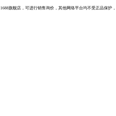
和1688旗舰店，可进行销售询价，其他网络平台均不受正品保护，