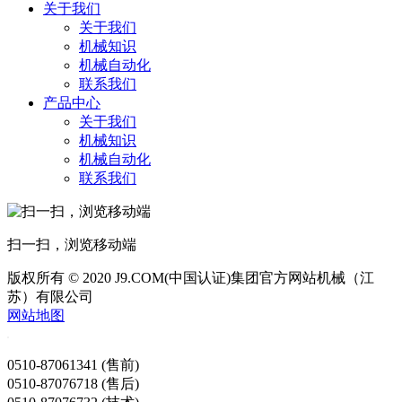
关于我们
关于我们
机械知识
机械自动化
联系我们
产品中心
关于我们
机械知识
机械自动化
联系我们
扫一扫，浏览移动端
版权所有 © 2020 J9.COM(中国认证)集团官方网站机械（江
苏）有限公司
网站地图
0510-87061341 (售前)
0510-87076718 (售后)