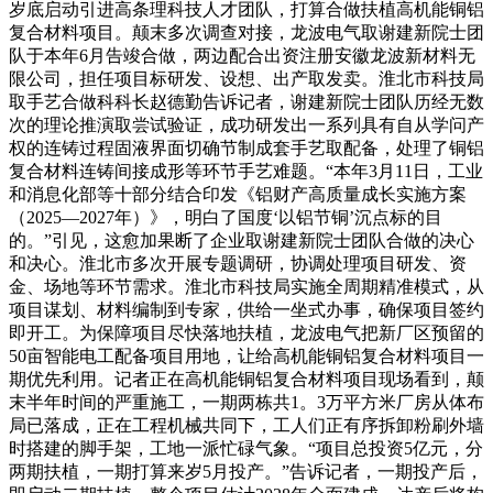
岁底启动引进高条理科技人才团队，打算合做扶植高机能铜铝
复合材料项目。颠末多次调查对接，龙波电气取谢建新院士团
队于本年6月告竣合做，两边配合出资注册安徽龙波新材料无
限公司，担任项目标研发、设想、出产取发卖。淮北市科技局
取手艺合做科科长赵德勤告诉记者，谢建新院士团队历经无数
次的理论推演取尝试验证，成功研发出一系列具有自从学问产
权的连铸过程固液界面切确节制成套手艺取配备，处理了铜铝
复合材料连铸间接成形等环节手艺难题。“本年3月11日，工业
和消息化部等十部分结合印发《铝财产高质量成长实施方案
（2025—2027年）》，明白了国度‘以铝节铜’沉点标的目
的。”引见，这愈加果断了企业取谢建新院士团队合做的决心
和决心。淮北市多次开展专题调研，协调处理项目研发、资
金、场地等环节需求。淮北市科技局实施全周期精准模式，从
项目谋划、材料编制到专家，供给一坐式办事，确保项目签约
即开工。为保障项目尽快落地扶植，龙波电气把新厂区预留的
50亩智能电工配备项目用地，让给高机能铜铝复合材料项目一
期优先利用。记者正在高机能铜铝复合材料项目现场看到，颠
末半年时间的严重施工，一期两栋共1。3万平方米厂房从体布
局已落成，正在工程机械共同下，工人们正有序拆卸粉刷外墙
时搭建的脚手架，工地一派忙碌气象。“项目总投资5亿元，分
两期扶植，一期打算来岁5月投产。”告诉记者，一期投产后，