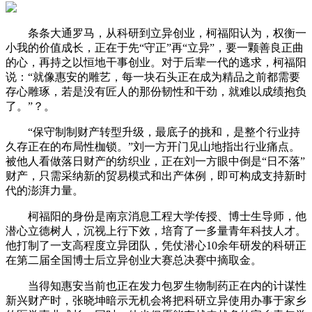
条条大通罗马，从科研到立异创业，柯福阳认为，权衡一
小我的价值成长，正在于先“守正”再“立异”，要一颗善良正曲
的心，再持之以恒地干事创业。对于后辈一代的逃求，柯福阳
说：“就像惠安的雕艺，每一块石头正在成为精品之前都需要
存心雕琢，若是没有匠人的那份韧性和干劲，就难以成绩抱负
了。”？。
“保守制制财产转型升级，最底子的挑和，是整个行业持
久存正在的布局性枷锁。”刘一方开门见山地指出行业痛点。
被他人看做落日财产的纺织业，正在刘一方眼中倒是“日不落”
财产，只需采纳新的贸易模式和出产体例，即可构成支持新时
代的澎湃力量。
柯福阳的身份是南京消息工程大学传授、博士生导师，他
潜心立德树人，沉视上行下效，培育了一多量青年科技人才。
他打制了一支高程度立异团队，凭仗潜心10余年研发的科研正
在第二届全国博士后立异创业大赛总决赛中摘取金。
当得知惠安当前也正在发力包罗生物制药正在内的计谋性
新兴财产时，张晓坤暗示无机会将把科研立异使用办事于家乡