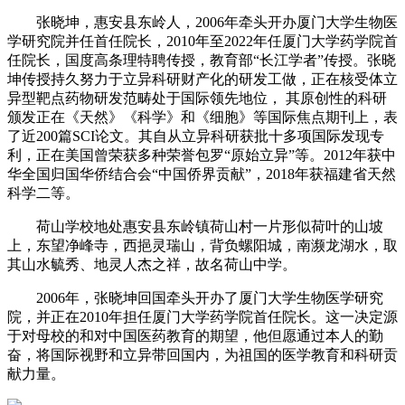
张晓坤，惠安县东岭人，2006年牵头开办厦门大学生物医
学研究院并任首任院长，2010年至2022年任厦门大学药学院首
任院长，国度高条理特聘传授，教育部“长江学者”传授。张晓
坤传授持久努力于立异科研财产化的研发工做，正在核受体立
异型靶点药物研发范畴处于国际领先地位， 其原创性的科研
颁发正在《天然》《科学》和《细胞》等国际焦点期刊上，表
了近200篇SCI论文。其自从立异科研获批十多项国际发现专
利，正在美国曾荣获多种荣誉包罗“原始立异”等。2012年获中
华全国归国华侨结合会“中国侨界贡献”，2018年获福建省天然
科学二等。
荷山学校地处惠安县东岭镇荷山村一片形似荷叶的山坡
上，东望净峰寺，西挹灵瑞山，背负螺阳城，南濒龙湖水，取
其山水毓秀、地灵人杰之祥，故名荷山中学。
2006年，张晓坤回国牵头开办了厦门大学生物医学研究
院，并正在2010年担任厦门大学药学院首任院长。这一决定源
于对母校的和对中国医药教育的期望，他但愿通过本人的勤
奋，将国际视野和立异带回国内，为祖国的医学教育和科研贡
献力量。