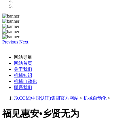
Previous
Next
网站导航
网站首页
关于我们
机械知识
机械自动化
联系我们
J9.COM(中国认证)集团官方网站
>
机械自动化
>
福见惠安•乡贤无为