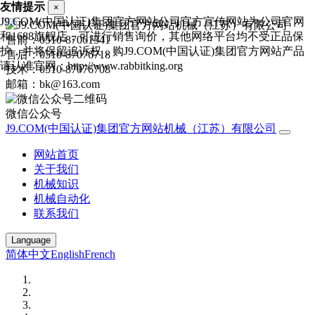
友情提示
×
J9.COM(中国认证)集团官方网站公司官方宣传网站为公司官网
和1688旗舰店，可进行销售询价，其他网络平台均不受正品保
售前：0510-87061341
护，并将保留追诉权，购J9.COM(中国认证)集团官方网站产品
售后：0510-87076718
请认准官网：http://www.rabbitking.org
技术：0510-87076708
邮箱：bk@163.com
微信公众号
J9.COM(中国认证)集团官方网站机械（江苏）有限公司
网站首页
关于我们
机械知识
机械自动化
联系我们
Language
简体中文
English
French