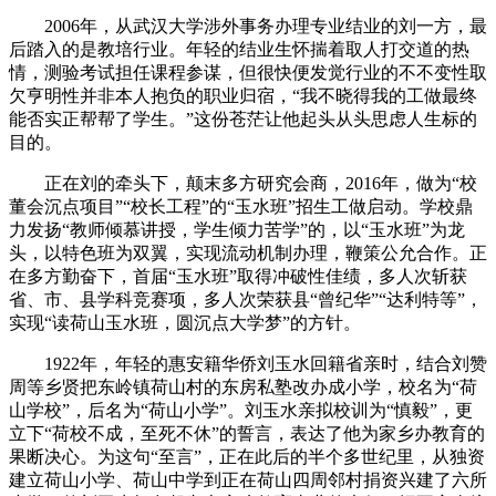
2006年，从武汉大学涉外事务办理专业结业的刘一方，最
后踏入的是教培行业。年轻的结业生怀揣着取人打交道的热
情，测验考试担任课程参谋，但很快便发觉行业的不不变性取
欠亨明性并非本人抱负的职业归宿，“我不晓得我的工做最终
能否实正帮帮了学生。”这份苍茫让他起头从头思虑人生标的
目的。
正在刘的牵头下，颠末多方研究会商，2016年，做为“校
董会沉点项目”“校长工程”的“玉水班”招生工做启动。学校鼎
力发扬“教师倾慕讲授，学生倾力苦学”的，以“玉水班”为龙
头，以特色班为双翼，实现流动机制办理，鞭策公允合作。正
在多方勤奋下，首届“玉水班”取得冲破性佳绩，多人次斩获
省、市、县学科竞赛项，多人次荣获县“曾纪华”“达利特等”，
实现“读荷山玉水班，圆沉点大学梦”的方针。
1922年，年轻的惠安籍华侨刘玉水回籍省亲时，结合刘赞
周等乡贤把东岭镇荷山村的东房私塾改办成小学，校名为“荷
山学校”，后名为“荷山小学”。刘玉水亲拟校训为“慎毅”，更
立下“荷校不成，至死不休”的誓言，表达了他为家乡办教育的
果断决心。为这句“至言”，正在此后的半个多世纪里，从独资
建立荷山小学、荷山中学到正在荷山四周邻村捐资兴建了六所