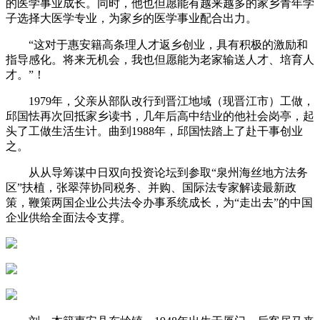
的医学事业成长。同时，他也但愿能有越来越多的家乡青年学
子选择大医学专业，为家乡的医学事业配合出力。
“这对于惠安籍高条理人才返乡创业，具有积极的激励和
指导感化。将来无机会，我也但愿能为老家输送人才、培育人
才。”！
1979年，父亲从部队改行到晋江地域（现晋江市）工做，
邱国怯再次回抵家乡读书，几年后高中结业的他社会岗亭，起
头了工做生活生计。曲到1988年，邱国怯踏上了赴干事创业
之。
从从导筹谋中日双向投资论坛到参取“泉州海丝地方法务
区”扶植，张翠萍协同税务、并购、国际法专家解读最新政
策，鞭策两国企业公共法令办事系统成长，为“走出去”的中国
企业供给全面法令支撑。