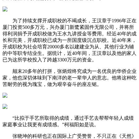
为了持续支撑开成职校的不竭成长，王汉章于1996年正在
厦门投资500多万元，兴办厦门新鹭紧固件无限公司，并将所
得利润捐予开成职校做为王水九讲授金等费用。经近40年的成
长和完美，开成职校已成为一所国度级沉点职校。近40年来，
开成职校为社会培育20000多名以建建业为从、其他行业为辅
的中等职专结业生。据统计，近40年间，王汉章以及他的家人
已为这所学校投入了跨越3300万元的资金。
颠末20多年的打拼，张炳煌终究成为一名优良的华侨企业
家，他也深切体味到下南洋的老一辈华人的意志。他将这种吃
苦耐劳的视为瑰宝，做为艰辛奋斗的座左铭。
“比拟于手艺所取得的成绩，通过手艺去帮帮年轻人成绩
家庭事业让我更有成绩感。”柯福阳如是说。
张晓坤的科研也正在国际上广受赞誉，不只正在《天然》