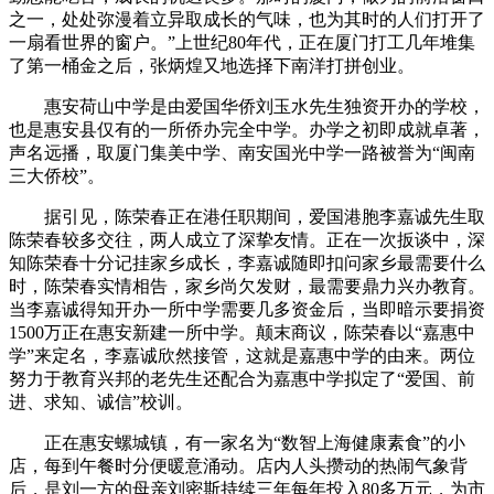
之一，处处弥漫着立异取成长的气味，也为其时的人们打开了
一扇看世界的窗户。”上世纪80年代，正在厦门打工几年堆集
了第一桶金之后，张炳煌又地选择下南洋打拼创业。
惠安荷山中学是由爱国华侨刘玉水先生独资开办的学校，
也是惠安县仅有的一所侨办完全中学。办学之初即成就卓著，
声名远播，取厦门集美中学、南安国光中学一路被誉为“闽南
三大侨校”。
据引见，陈荣春正在港任职期间，爱国港胞李嘉诚先生取
陈荣春较多交往，两人成立了深挚友情。正在一次扳谈中，深
知陈荣春十分记挂家乡成长，李嘉诚随即扣问家乡最需要什么
时，陈荣春实情相告，家乡尚欠发财，最需要鼎力兴办教育。
当李嘉诚得知开办一所中学需要几多资金后，当即暗示要捐资
1500万正在惠安新建一所中学。颠末商议，陈荣春以“嘉惠中
学”来定名，李嘉诚欣然接管，这就是嘉惠中学的由来。两位
努力于教育兴邦的老先生还配合为嘉惠中学拟定了“爱国、前
进、求知、诚信”校训。
正在惠安螺城镇，有一家名为“数智上海健康素食”的小
店，每到午餐时分便暖意涌动。店内人头攒动的热闹气象背
后，是刘一方的母亲刘密斯持续三年每年投入80多万元，为市