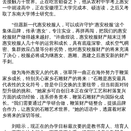
去接触万千世界。正在吃苦勤奋之下，他从农村中学考上惠安
一中就读高中，正在安徽理工大学完成本、硕连读，之后又考
取了东南大学博士研究生。
“但愿新一代惠安校服人，可以或许守护‘惠安校服’这个
集体品牌，传承‘惠女’，专注实业，再拼再闯，把我们的惠安
校服财产做得越来越好。”许曲煌说，惠安校服财产颠末泛博
惠安校服人几十年的运营和成长，具有底蕴深挚、成长空气稠
密、集群效应凸显等分析劣势，他对惠安校服财产的将来充满
了决心，校服必将成为继惠女、惠雕、惠建之后惠安新的财产
手刺。
做为海外惠安人的代表，张翠萍一曲正在海外努力于鞭策
家乡成长，特别关心家乡石雕财产的将来：“石雕是惠安最具
代表性的文化符号，曾是中日交换的主要纽带，但当前面对转
型升级的挑和。”她家乡可自创日本正在保守工艺和村落复兴
方面的成功经验，连系侨务资本，鞭策石雕财产向国际化成
长。“我们需要通过产学研合做，鞭策财产链整合，提拔品牌
合作力，让惠安的石雕艺术世界。”她的话语中，透露着对家
乡将来的深切等候。
刘暗示，现正在的办学目标最次要的是教书育人、培育人