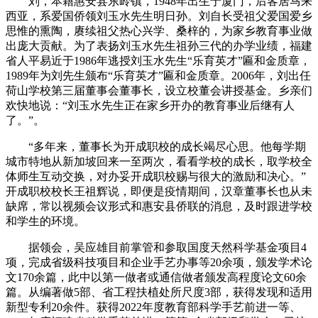
刘，本籍惠安县东岭镇，1948年出生于厦门，后客居马来
西亚，系爱国侨领刘玉水先生明日孙。刘自长受祖父爱国爱乡
思惟的熏陶，赓续祖父热心兴学、桑梓的，为家乡教育事业做
出庞大贡献。为了表扬刘玉水先生祖孙三代的办学业绩，福建
省人平易近于1986年逃授刘玉水先生“乐育英才”匾和金质章，
1989年为刘先生颁布“乐育英才”匾和金质章。2006年，刘出任
荷山学校第三届董事会董事长，设立校董会讲授基金。乡亲们
欢快地说：“刘玉水先生正在家乡开办的教育事业后继有人
了。”。
“多年来，董事长为开成职校的成长竭尽心思。他每学期
城市特地从新加坡回来一至两次，看看学校的成长，取学校全
体师生互动交换，对办妥开成职校赐与很大的激励和决心。”
开成职校校长王祖辉说，即便是疫情期间，汉章董事长也从未
缺席，常以视频会议形式和惠安县侨联的消息，及时跟进学校
和学生的环境。
据领会，吴应雄目前掌管和参取国度天然科学基金项目4
项，完成省级科技项目和企业手艺办事等20余项，颁发学术论
文170余篇，此中以第一做者或通信做者颁发高程度论文60余
篇。从编著做5部、省工程扶植处所尺度3部，获得发现和适用
新型专利20余件。获得2022年度教育部科学手艺前进一等、