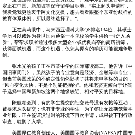
定正在中国、新加坡等保守留学目标地。“实正起头申请时，
我发觉我更热衷于跨文化交换，想去看看跟整个东亚纷歧样的
教育体系体例，所以最终选择了。”。
正在莫莉眼中，马来西亚理科大学QS排名134位，其硕士
学历可以或许为身世国内通俗一本院校的学生供给一张“入场
券”，帮帮求职者通过很多大型企业或优良岗亭的简历初筛，
获得面试机遇，而这个机遇，仅凭其原有的学历可能很难争取
到。
张水光的孩子正在市某中学的国际部读高二。他告诉《中
国旧事周刊》，虽然孩子的专业意向是经济、金融等非专业，
但当前美国政策的不确定性仍然影响了其将来申学标的目的，
“风向变化太快，不是个别能把握的”。他和老婆更倾向于让孩
子选择中国和新加坡这两个地缘较近、相对平安的目标地。
陈航领会到，有的学生提交的社交账号没有发帖等互动，
被要求从头提交；也有非专业的学生，为了签证无效期笼盖学
业年限，正在签证没过时的环境下再次申请，成果被下刊行政
审查，耽搁了入学。
美国厚仁教育创始人、美国国际教育协会(NAFSA)中国专