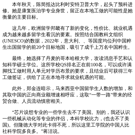
本年秋天，陈简抵达比利时安特卫普大学，起头了预科进
修。她是康复医治学专业身世，留正在本地工做的可能性是她
衡量的主要目标。
这几年，欧洲留学邦畿有了新的变化，性价比、就业机遇
成为越来越多留学生看沉的要素。按照结合国教科文组织
(UNESCO)的数据，2022年，意大利、、等国度均位列中国粹
生出国留学的前20个目标地国，吸引了成千上万名中国粹生。
最终，她选择了丹麦的哥本哈根大学，攻读消息手艺和认
知科学硕士学位。这所学校QS排名正在前100名，可以或许满
脚找工做时用人单元对学历布景的要求，且结业后可获得三年
工做签证，供给了正在本地寻求就业机遇的可能。
此外，郑金连暗示，马来西亚中国留学生人数的增加，和
其取中国的正向商业额增速相呼应，这取“一带一路”带来的经
贸合做、人员流动慎密相关。
“芯片设想专业的一些学生去不了美国。别的，我还认识
一些机械从动化等专业的伴侣，本科学校比力，(也去不了美
国)。但隆德大学对此卡得不死，所以这里工学院的中国人比
社科学院多良多。”蒋洁说。