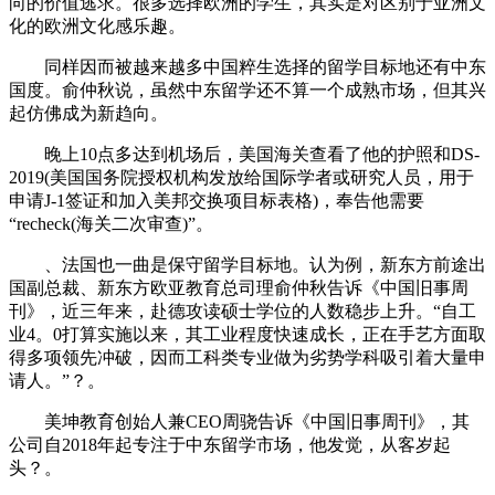
向的价值逃求。很多选择欧洲的学生，其实是对区别于亚洲文
化的欧洲文化感乐趣。
同样因而被越来越多中国粹生选择的留学目标地还有中东
国度。俞仲秋说，虽然中东留学还不算一个成熟市场，但其兴
起仿佛成为新趋向。
晚上10点多达到机场后，美国海关查看了他的护照和DS-
2019(美国国务院授权机构发放给国际学者或研究人员，用于
申请J-1签证和加入美邦交换项目标表格)，奉告他需要
“recheck(海关二次审查)”。
、法国也一曲是保守留学目标地。认为例，新东方前途出
国副总裁、新东方欧亚教育总司理俞仲秋告诉《中国旧事周
刊》，近三年来，赴德攻读硕士学位的人数稳步上升。“自工
业4。0打算实施以来，其工业程度快速成长，正在手艺方面取
得多项领先冲破，因而工科类专业做为劣势学科吸引着大量申
请人。”？。
美坤教育创始人兼CEO周骁告诉《中国旧事周刊》，其
公司自2018年起专注于中东留学市场，他发觉，从客岁起
头？。