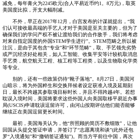
减免，每年膏火为2245欧元(合人平易近币约1。8万元)，取英
美国度比拟，开支大幅削减。
不外，早正在2017年12月，白宫发布的计谋就提出，“我
们认可接收最高端的手艺人才对于美国是至关主要的，但为了
确保我们的学问产权不被让渡给我们的合作敌手，我们将考虑
对来自指定国度的外国STEM学生进行”。STEM范畴之所以被
注沉，是由于其包含“专业”和“环节范畴”，取、手艺领先劣势
或严沉经济好处相关，如人工智能、收集平安等计较机取消息
手艺类，航空航天工程、核工程等工程类，以及生物取化学类
等专业。
别的，还有一些政策仍待“靴子落地”。8月27日，美国河
山暗示，将为外国粹生和交换拜候者设定获准入境及延期刻
日，最长不跨越其参取项目标时长，并且不得跨越4年。若想
耽误入境时间，美国将要求这些外国人向美国取移平易近办事
局(USCIS)申请耽误逗留许可，由河山按期评估他们能否能够
继续正在美国逗留更长时间。
最初，美国海关认为，他“所照顾的简历不敷细致”，让他
回国从头提交签证申请，并签订了“志愿离境和谈”(此外还包
罗“入境通知”和“撤销签证通知”)。而当方平前往中国，再次