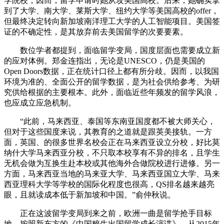
学院校，因而，留学申请时她从攻美国高校。后来，她确实拿
到了大学、南大学、莱斯大学、纽约大学等美国高校的offer，
但最终决定转向新加坡南洋理工大学的人工智能项目。美国签
证的不确定性，是其放弃前去美国留学的次要要素。
数位学者都提到，面临留学变局，国度层面也需要成立新
的应对体例。郑金连指出，无论是UNESCO，仍是美国的
Open Doors数据，正在统计口径上都有所分歧。因而，以我国
环境为准的、全面公开的留学数据，是为社会供给参考、为研
究供给根据的主要根本。此外，面临近些年频发的留学风浪，
也应成立应急机制。
“此前，马来西亚、泰国等东南亚国度都不被大师关心，
但对于这些国度来说，其教育的之道就是跟英美接轨。一方
面，英国、的很多世界名校会正在马来西亚设立分校，好比莫
纳什大学马来西亚分校，不只取本校享有不异的排名，且学生
无机会做为互换生赴本校或其他海外合做院校进行进修。另一
方面，马来西亚当地的马来亚大学、马来西亚国立大学、马来
西亚理科大学等学校的国际化程度也很高，QS排名越来越亮
眼，且就读成本低于新加坡和中国。”俞仲秋说。
正在这波留学变局到来之前，欧洲一曲是留学抢手目标
地。按照新东方的《中国粹生出国留学成长演讲》，从2015年