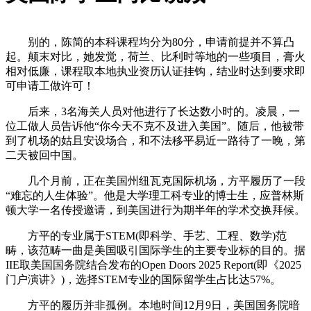
别的，陈简的本科课程均分为80分，申请前提并不算凸
起。颠末对比，她发觉，荷兰、比利时等地的一些项目，膏火
相对低廉，课程取本地执业资历认证挂钩，结业时达到要求即
可申请工做许可！
后来，3名海关人员对他进行了长达数小时的。凌晨，一
位工做人员告诉他“你今天不克不及进入美国”。随后，他被带
到了机场的姑且安设场合，和不法移平易近一路待了一晚，第
二天被回中国。
几个月前，正在美国州纽瓦克国际机场，方平履历了一段
“难忘的人生体验”。他是大学理工科专业的博士生，应普林斯
顿大学一名传授邀请，到美国进行为期半年的学术交换拜候。
方平的专业属于STEM(即科学、手艺、工程、数学)范
畴，该范畴一曲是美国吸引国际学生的主要专业标的目的。据
IIE取美国国务院结合发布的Open Doors 2025 Report(即《2025
门户演讲》)，选择STEM专业的国际留学生占比达57%。
方平的履历并非孤例。本地时间12月9日，美国国务院暗