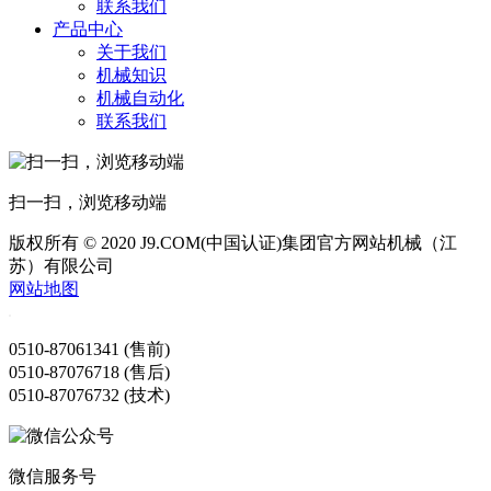
联系我们
产品中心
关于我们
机械知识
机械自动化
联系我们
扫一扫，浏览移动端
版权所有 © 2020 J9.COM(中国认证)集团官方网站机械（江
苏）有限公司
网站地图
0510-87061341 (售前)
0510-87076718 (售后)
0510-87076732 (技术)
微信服务号