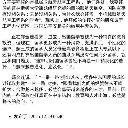
方平要拜候的是机械取航天航空工程系，“他们质疑，我要拜
候的普林斯顿大学课题组研究标的目的跟航天航空、国防军事
有没相关系；若是没相关系，为什么我会拜候一个机械取航天
航空工程系的学者”。现实上，他拜候的传授处置的研究属于
工程力学范围，取国防平安相关的敏用并无关系。
正在郑金连看来，过去，出国留学被视为一种纯真的教育
投资，但现在，留学更多成为一种消费，充满多元、个性化的
选择。超三成的留学人员父母最高教育程度正在大专及以下，
还有四成打算出国留学人员的曲系亲属没有任何海外留学、就
业和糊口履历。“这申明出国留学曾经不再是一种精英化的选
择，而越来越普通化、遍及化。”？。
郑金连说，自“一带一路”提出以来，很多中东国度的成长
计谋取共建“一带一路”对接。“跟着我们之间的经贸往来不竭
扩大，合做越来越多，必然会需要越来越多的人才。目前，国
内的一些高校也打算正在中东结构，教育和人才出海，必然是
将来的趋向。”。
发布于 : 2025-12-29 05:46