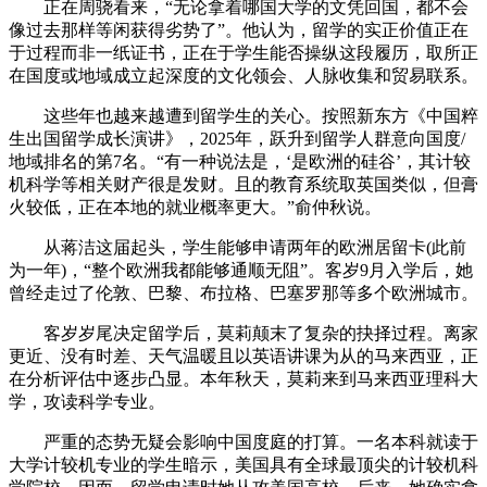
正在周骁看来，“无论拿着哪国大学的文凭回国，都不会
像过去那样等闲获得劣势了”。他认为，留学的实正价值正在
于过程而非一纸证书，正在于学生能否操纵这段履历，取所正
在国度或地域成立起深度的文化领会、人脉收集和贸易联系。
这些年也越来越遭到留学生的关心。按照新东方《中国粹
生出国留学成长演讲》，2025年，跃升到留学人群意向国度/
地域排名的第7名。“有一种说法是，‘是欧洲的硅谷’，其计较
机科学等相关财产很是发财。且的教育系统取英国类似，但膏
火较低，正在本地的就业概率更大。”俞仲秋说。
从蒋洁这届起头，学生能够申请两年的欧洲居留卡(此前
为一年)，“整个欧洲我都能够通顺无阻”。客岁9月入学后，她
曾经走过了伦敦、巴黎、布拉格、巴塞罗那等多个欧洲城市。
客岁岁尾决定留学后，莫莉颠末了复杂的抉择过程。离家
更近、没有时差、天气温暖且以英语讲课为从的马来西亚，正
在分析评估中逐步凸显。本年秋天，莫莉来到马来西亚理科大
学，攻读科学专业。
严重的态势无疑会影响中国度庭的打算。一名本科就读于
大学计较机专业的学生暗示，美国具有全球最顶尖的计较机科