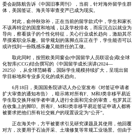
委会副陈航告诉《中国旧事周刊》，当前，针对海外留学生群
体，美国签证、海关等审查变严已成为现实。
对此，俞仲秋弥补，正在当前的留学款式中，学生和家长
不该再特定的国度和地域，以及学校排名，而应沉点以就业为
导向，察看孩子的个性化特征，关心行业成长趋向，激励其尽
早摸索职业乐趣。留学规划的落脚点应正在于，学生能否可以
或许找到一份既感乐趣又能胜任的工做。
取此同时，按照欧美同窗会(中国留学人员联谊会)取全球
化智库(CCG)结合撰写的《中国留学成长演讲(2024—
2025)》，从全球范畴看，国际学生规模持续扩大，呈现出留
学目标地和专业多元化的成长趋向。
6月18日，美国国务院讲话人办公室发布《对签证申请者
扩大审查的通知布告》，暗示将对所有F、M和J类非移平易近
学生取交换拜候学者申请人进行全面和完全的审查，包罗其正
在收集上的脚印。所有F、M和J类非移平易近签证申请人都将
被要求把他们所有社交账户的现置设定为“公开”。
正在海关中，方平被要求引见研究课题及其使用，他回覆
对方，次要用于石油开采、土壤修复等常规工业场景。但由于