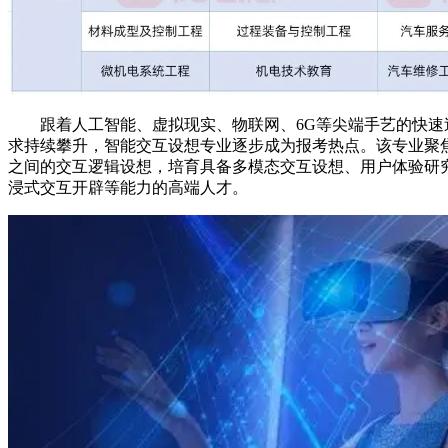
跟着人工智能、虚拟现实、物联网、6G等尖端手艺的快速
求持续攀升，智能交互设想专业逐步成为报考热点。该专业聚
之间的交互逻辑设想，培育具备多模态交互设想、用户体验研
浸式交互开辟等能力的高端人才。