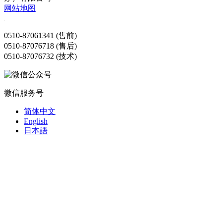
网站地图
0510-87061341 (售前)
0510-87076718 (售后)
0510-87076732 (技术)
微信服务号
简体中文
English
日本語