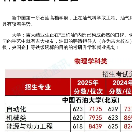
新中国第一所石油高档学府，正在油气科学取工程、油气科
具有较着劣势。
大学：吉大结业生正在“三桶油”内部已构成必然的口碑。
司的手艺中就有吉大校友，油田的聘请担任人（亦为吉大校友
换，央国企】等铁饭碗标的目的的考研升学和就业规划！