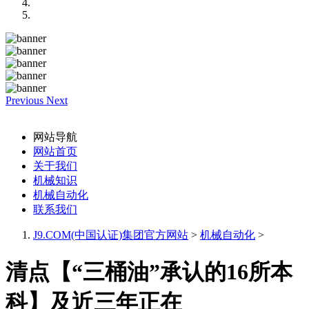
Previous
Next
网站导航
网站首页
关于我们
机械知识
机械自动化
联系我们
J9.COM(中国认证)集团官方网站
>
机械自动化
>
清点【“三桶油”承认的16所本
科】及近三年正在