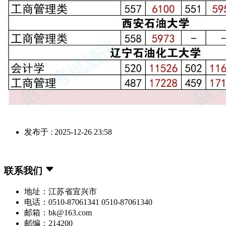
发布于 : 2025-12-26 23:58
联系我们
地址：江苏省宜兴市
电话：0510-87061341 0510-87061340
邮箱：bk@163.com
邮编：214200