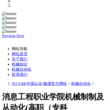
Previous
Next
网站导航
网站首页
关于我们
机械知识
机械自动化
联系我们
J9.COM(中国认证)集团官方网站
>
机械自动化
>
消息工程职业学院机械制制及
从动化(高职（专科