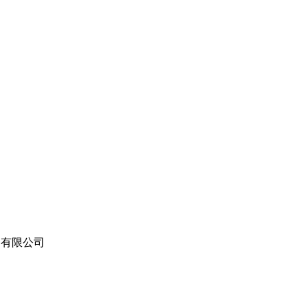
苏）有限公司