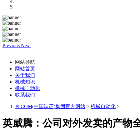
Previous
Next
网站导航
网站首页
关于我们
机械知识
机械自动化
联系我们
J9.COM(中国认证)集团官方网站
>
机械自动化
>
英威腾：公司对外发卖的产物