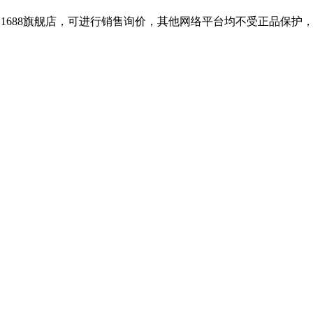
和1688旗舰店，可进行销售询价，其他网络平台均不受正品保护，