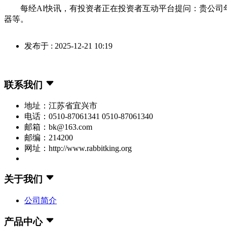
每经AI快讯，有投资者正在投资者互动平台提问：贵公司年
器等。
发布于 : 2025-12-21 10:19
联系我们
地址：江苏省宜兴市
电话：0510-87061341 0510-87061340
邮箱：bk@163.com
邮编：214200
网址：http://www.rabbitking.org
关于我们
公司简介
产品中心