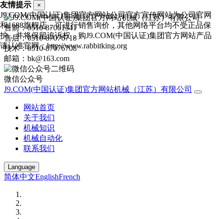
友情提示
×
J9.COM(中国认证)集团官方网站公司官方宣传网站为公司官网
和1688旗舰店，可进行销售询价，其他网络平台均不受正品保
售前：0510-87061341
护，并将保留追诉权，购J9.COM(中国认证)集团官方网站产品
售后：0510-87076718
请认准官网：http://www.rabbitking.org
技术：0510-87076708
邮箱：bk@163.com
微信公众号
J9.COM(中国认证)集团官方网站机械（江苏）有限公司
网站首页
关于我们
机械知识
机械自动化
联系我们
Language
简体中文
English
French