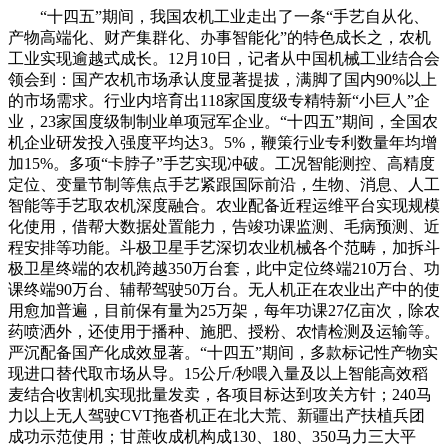
“十四五”期间，我国农机工业走出了一条“手艺自从化、
产物高端化、财产集群化、办事智能化”的特色成长之，农机
工业实现逾越式成长。12月10日，记者从中国机械工业结合会
领会到：国产农机市场承认度显著提拔，满脚了国内90%以上
的市场需求。行业内培育出118家国度级专精特新“小巨人”企
业，23家国度级制制业单项冠军企业。“十四五”期间，全国农
机企业研发投入强度平均达3。5%，鞭策行业专利数量年均增
加15%。多项“卡脖子”手艺实现冲破。工况智能测控、高精度
定位、变量节制等焦点手艺紧跟国际前沿，生物、消息、人工
智能等手艺取农机深度融合。农业配备近程运维平台实现规模
化使用，借帮大数据处置能力，告竣功课监测、毛病预测、近
程安排等功能。斗极卫星手艺深切农业机械各个范畴，加拆斗
极卫星终端的农机跨越350万台套，此中定位终端210万台、功
课终端90万台、辅帮驾驶50万台。无人机正在农业出产中的使
用愈加普遍，目前保有量为25万架，每年功课27亿亩次，除农
药喷洒外，还使用于播种、施肥、授粉、农情检测及运输等。
严沉配备国产化成效显著。“十四五”期间，多款标记性产物实
现进口替代取市场从导。15公斤/秒喂入量及以上智能高效稻
麦结合收割机实现批量发卖，各项目标达到攻关方针；240马
力以上无人驾驶CVT拖沓机正在北大荒、新疆出产扶植兵团
成功示范使用；甘蔗收成机构成130、180、350马力三大平