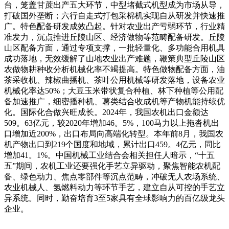
台，笼盖甘蔗出产五大环节，中型堵截式机型成为市场从导，
打破国外垄断；六行自走式打包采棉机实现自从研发并快速推
广。特色配备研发成效凸起。针对农业出产亏弱环节，行业精
准发力，沉点推进丘陵山区、经济做物等范畴配备研发。丘陵
山区配备方面，通过专项支撑，一批轻量化、多功能合用机具
成功落地，无效缓解了山地农业出产难题，鞭策典型丘陵山区
农做物耕种收分析机械化率不竭提高。特色做物配备方面，油
茶采收机、辣椒曲播机、茶叶公用机械等研发落地，设备农业
机械化率达50%；大豆玉米带状复合种植、林下种植等公用配
备加速推广，细密播种机、薯类结合收成机等产物机能持续优
化。国际化合做兴旺成长。2024年，我国农机出口金额达
509。63亿元，较2020年增加46。5%，100马力以上拖沓机出
口增加近200%，出口布局向高端化转型。本年前8月，我国农
机产物出口到219个国度和地域，累计出口459。4亿元，同比
增加41。1%。中国机械工业结合会相关担任人暗示，“十五
五”期间，农机工业还要强化手艺立异驱动，聚焦智能农机配
备、绿色动力、焦点零部件等沉点范畴，冲破无人农场系统、
农业机械人、氢燃料动力等环节手艺，建立自从可控的手艺立
异系统。同时，勤奋培育3至5家具有全球影响力的百亿级龙头
企业。