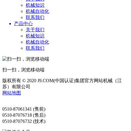
机械知识
机械自动化
联系我们
产品中心
关于我们
机械知识
机械自动化
联系我们
扫一扫，浏览移动端
版权所有 © 2020 J9.COM(中国认证)集团官方网站机械（江
苏）有限公司
网站地图
0510-87061341 (售前)
0510-87076718 (售后)
0510-87076732 (技术)