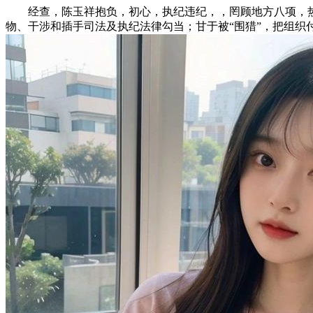
经查，陈玉祥抱负，初心，执纪违纪，，罔顾地方八项，热
物、干涉和插手司法及执纪法律勾当；甘于被“围猎”，把组