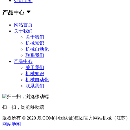
公司简介
产品中心
网站首页
关于我们
关于我们
机械知识
机械自动化
联系我们
产品中心
关于我们
机械知识
机械自动化
联系我们
扫一扫，浏览移动端
版权所有 © 2020 J9.COM(中国认证)集团官方网站机械（江
网站地图