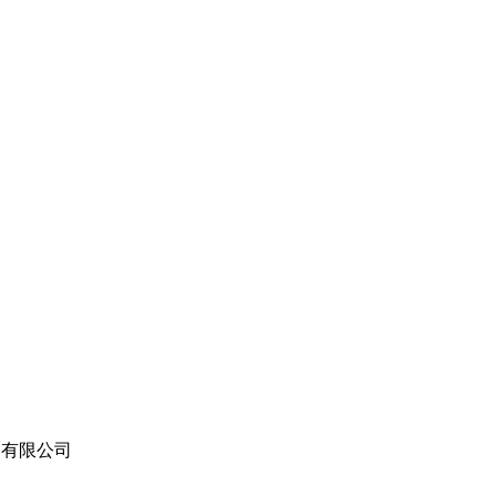
苏）有限公司