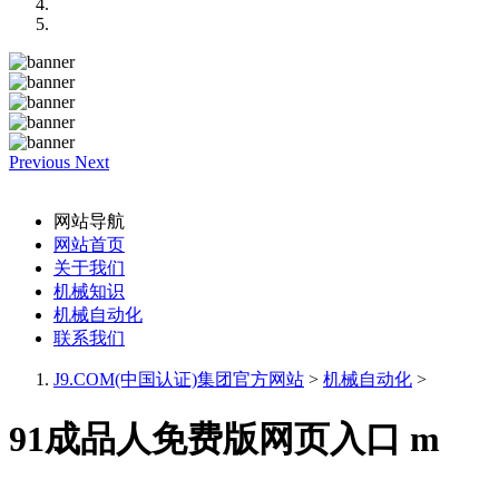
Previous
Next
网站导航
网站首页
关于我们
机械知识
机械自动化
联系我们
J9.COM(中国认证)集团官方网站
>
机械自动化
>
91成品人免费版网页入口 m