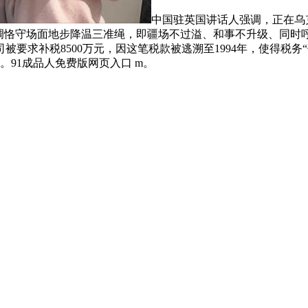
中国驻英国讲话人强调，正在乌
强调恪守场面地步降温三准绳，即疆场不过溢、和事不升级、同时
要求补税8500万元，因这笔税款被逃溯至1994年，使得税务
91成品人免费版网页入口 m。