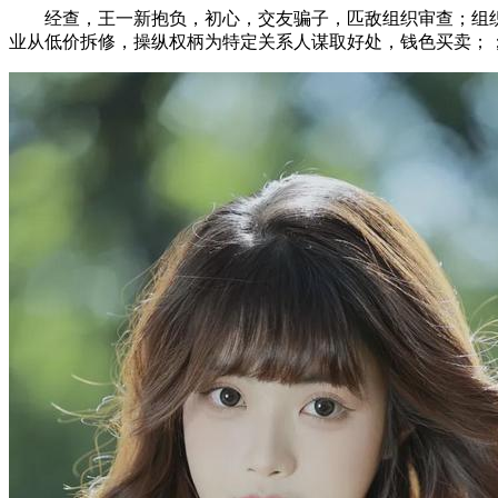
经查，王一新抱负，初心，交友骗子，匹敌组织审查；组织
业从低价拆修，操纵权柄为特定关系人谋取好处，钱色买卖；